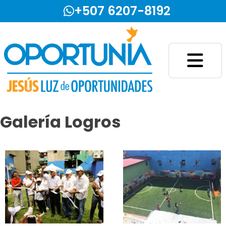
+507 6207-8192
Fundación Jesús Luz de Oportunidades
Galería Logros