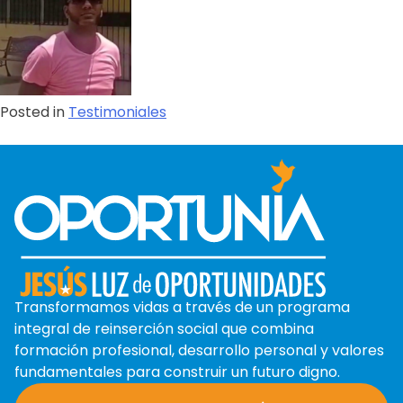
Posted in
Testimoniales
Transformamos vidas a través de un programa
integral de reinserción social que combina
formación profesional, desarrollo personal y valores
fundamentales para construir un futuro digno.