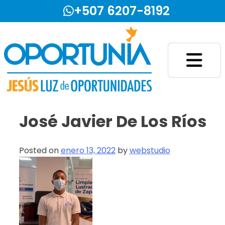
Skip
+507 6207-8192
to
content
Fundación Jesús Luz de Oportunidades
José Javier De Los Ríos
Posted on
enero 13, 2022
by
webstudio