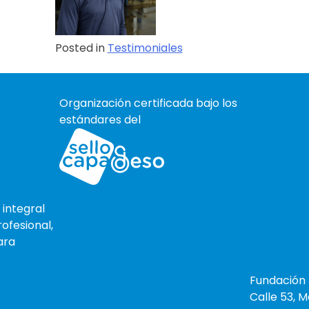
Posted in
Testimoniales
Organización certificada bajo los
estándares del
integral
ofesional,
ara
Fundación 
Calle 53, M