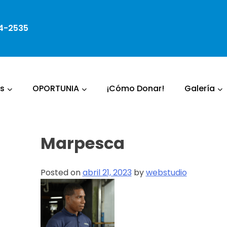
4-2535
s
OPORTUNIA
¡Cómo Donar!
Galería
Marpesca
Posted on
abril 21, 2023
by
webstudio